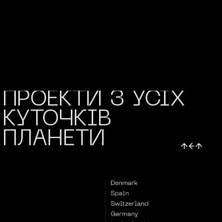
НАШІ
КЛІЄНТИ/•
НАША РОБОТА
ОХОПЛЮЄ
ПРОЕКТИ З УСІХ
КУТОЧКІВ
ПЛАНЕТИ