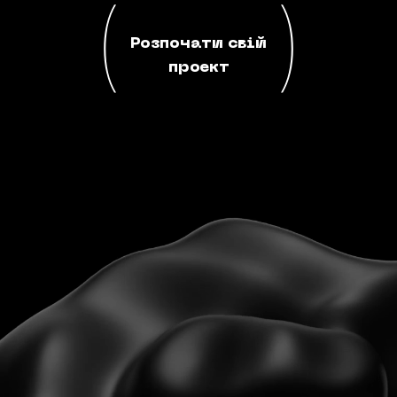
Розпочати свій
проект