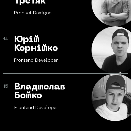
Третяк
Product
Designer
Юрій
14
Корнійко
Frontend
Developer
Владислав
15
Бойко
Frontend
Developer