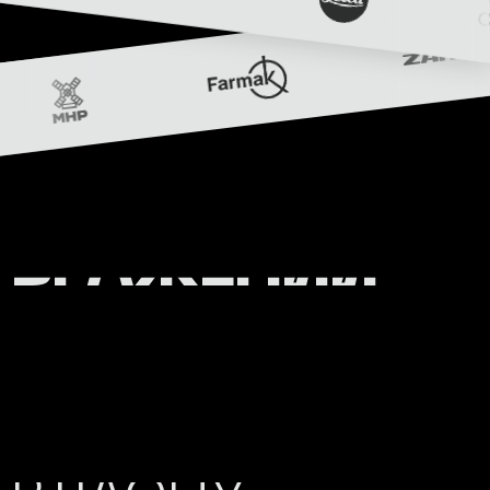
ВРАЖЕНИЙ
НАШИМИ
ПРОЕКТАМИ/
•
БАЖАЄТЕ