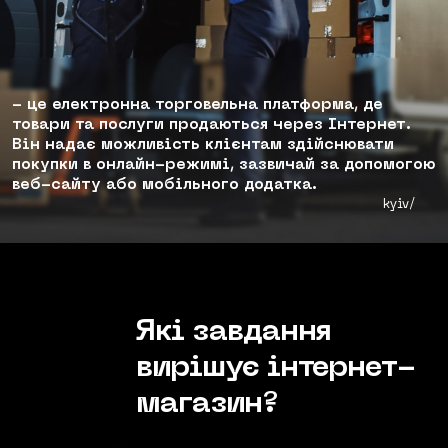
UX/UI ДИЗАЙН
facebook
instagram
behance
linkedIn
РОЗРОБКА САЙТІВ
landing page
- це електронна торговельна платформа, де
товари та послуги продаються через Інтернет.
корпоративний сайт
Він надає можливість клієнтам здійснювати
інтернет-магазин
покупки в онлайн-режимі, зазвичай за допомогою
веб-сайту або мобільного додатка.
онлайн портал
kyiv/
ПІДТРИМКА САЙТУ
КОМПЛЕКСНИЙ АУДИТ
Які завдання
вирішує
інтернет-
магазин?