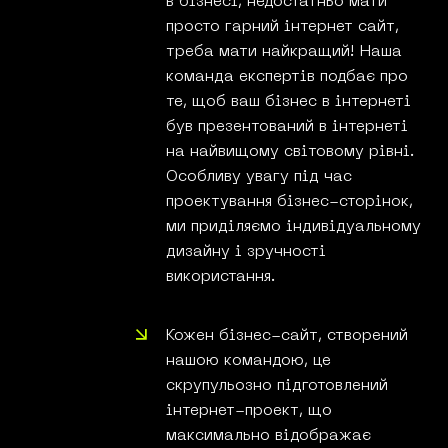
в бізнесі, недостатньо мати
просто гарний інтернет сайт,
треба мати найкращий! Наша
команда експертів подбає про
те, щоб ваш бізнес в інтернеті
був презентований в інтернеті
на найвищому світовому рівні.
Особливу увагу під час
проектування бізнес-сторінок,
ми приділяємо індивідуальному
дизайну і зручності
використання.
Кожен бізнес-сайт, створений
нашою командою, це
скрупульозно підготовлений
інтернет-проект, що
максимально відображає