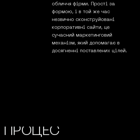
обличчя фірми. Прості за
формою, і в той же час
незвично сконструйовані
корпоративні сайти, це
сучасний маркетинговий
механізм, який допомагає в
досягненні поставлених цілей.
ЕТАПИ
РОЗРОБКИ
ВЕБСАЙТУ/•
ПРОЦЕС