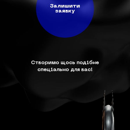
Залишити
заявку
Створимо щось подібне
спеціально для вас!