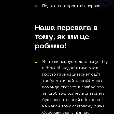
Подача конкурентних переваг
Наша перевага в
тому, як
ми це
робимо!
Якщо ви плануєте досягти успіху
в бізнесі, недостатньо мати
просто гарний інтернет сайт,
треба мати найкращий! Наша
команда експертів подбає про
те, щоб ваш бізнес в інтернеті
був презентований в інтернеті
на найвищому світовому рівні.
Особливу увагу під час