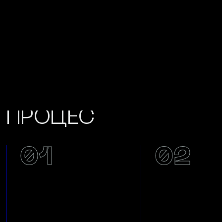
ЕТАПИ
РОЗРОБКИ
ВЕБСАЙТУ/•
ПРОЦЕС
01
02