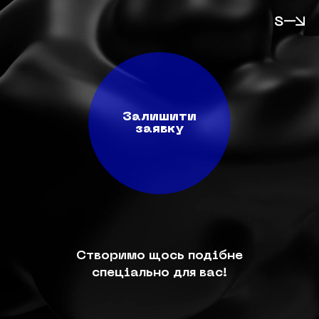
Залишити
заявку
Створимо щось подібне
спеціально для вас!