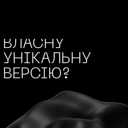
ПРОЕКТАМИ/
•
БАЖАЄТЕ
ВЛАСНУ
УНІКАЛЬНУ
ВЕРСІЮ?